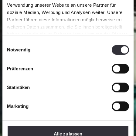
Verwendung unserer Website an unsere Partner für
soziale Medien, Werbung und Analysen weiter. Unsere
Partner führen diese Informationen möglicherweise mit
weiteren Daten zusammen, die Sie ihnen bereitgestellt
haben oder die sie im Rahmen Ihrer Nutzung der Dienste
Compliance
gesammelt haben.
Einwilligungsauswahl
Notwendig
Präferenzen
Statistiken
Marketing
Alle zulassen