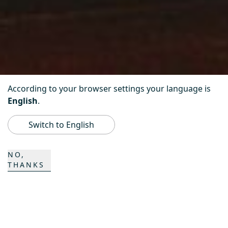
According to your browser settings your language is
English
.
Scroll down
Switch to English
NO,
THANKS
Das Unternehmen ist ein weltweit tätiges und
erfolgreiches Unternehmen. Integrität und
Zuverlässigkeit sind Grundvoraussetzungen für
langjährige und vertrauensvolle Beziehungen mit
Geschäftspartnern. Alle Mitarbeiterinnen und