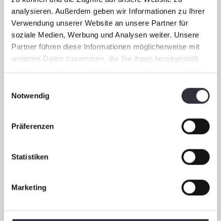
analysieren. Außerdem geben wir Informationen zu Ihrer
Verwendung unserer Website an unsere Partner für
soziale Medien, Werbung und Analysen weiter. Unsere
Partner führen diese Informationen möglicherweise mit
weiteren Daten zusammen, die Sie ihnen bereitgestellt
haben oder die sie im Rahmen Ihrer Nutzung der Dienste
gesammelt haben.
Einwilligungsauswahl
Notwendig
Kässbohrer international
Standorte
Präferenzen
MEHR ERFAHREN
Statistiken
Marketing