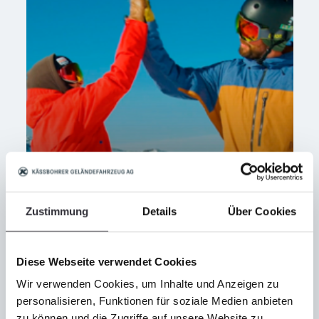
Kässbohrer international
Unternehmen
Zustimmung
Details
Über Cookies
MEHR ERFAHREN
Diese Webseite verwendet Cookies
Wir verwenden Cookies, um Inhalte und Anzeigen zu
personalisieren, Funktionen für soziale Medien anbieten
zu können und die Zugriffe auf unsere Website zu