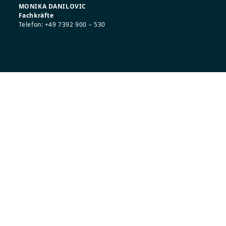
MONIKA DANILOVIC
Fachkräfte
Telefon: +49 7392 900 – 530