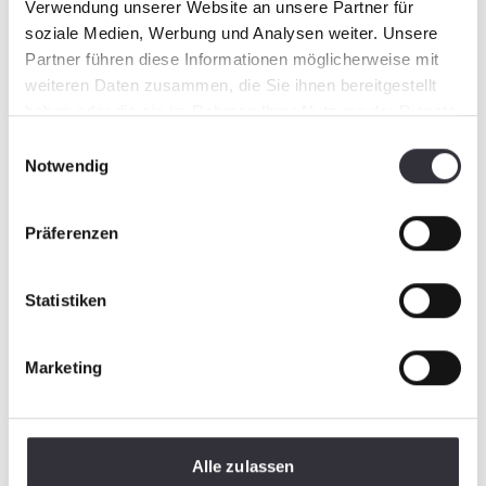
Verwendung unserer Website an unsere Partner für
soziale Medien, Werbung und Analysen weiter. Unsere
Partner führen diese Informationen möglicherweise mit
weiteren Daten zusammen, die Sie ihnen bereitgestellt
haben oder die sie im Rahmen Ihrer Nutzung der Dienste
gesammelt haben.
Einwilligungsauswahl
Notwendig
Präferenzen
Statistiken
Marketing
Alle zulassen