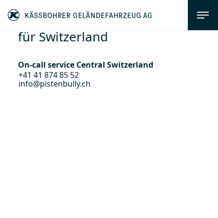
für Switzerland
On-call service Central Switzerland
+41 41 874 85 52
info@pistenbully.ch