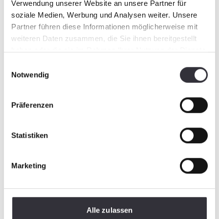
Verwendung unserer Website an unsere Partner für
soziale Medien, Werbung und Analysen weiter. Unsere
Partner führen diese Informationen möglicherweise mit
weiteren Daten zusammen, die Sie ihnen bereitgestellt
haben oder die sie im Rahmen Ihrer Nutzung der Dienste
gesammelt haben.
Einwilligungsauswahl
Notwendig
Präferenzen
Statistiken
Marketing
Alle zulassen