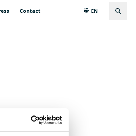
ress
Contact
EN