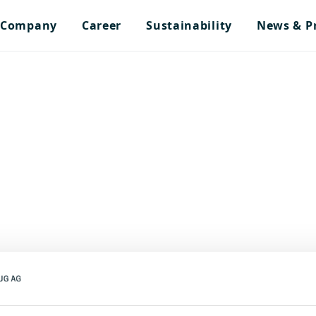
Company
Career
Sustainability
News & P