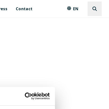
ress
Contact
EN