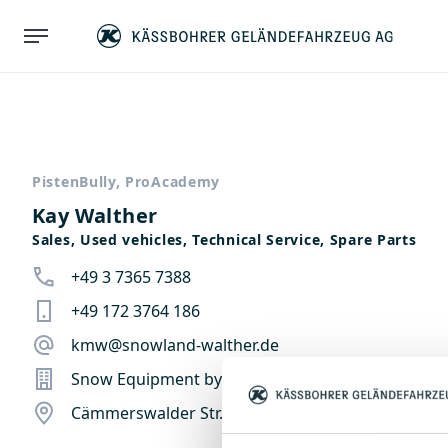
PistenBully, ProAcademy
Kay Walther
Sales, Used vehicles, Technical Service, Spare Parts
+49 3 7365 7388
+49 172 3764 186
kmw@snowland-walther.de
Snow Equipment by Walther e.K.
Cämmerswalder Str. 3, 09619 Sayda, Germany