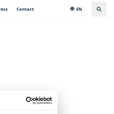
ress
Contact
EN