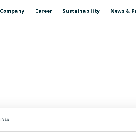
Company
Career
Sustainability
News & P