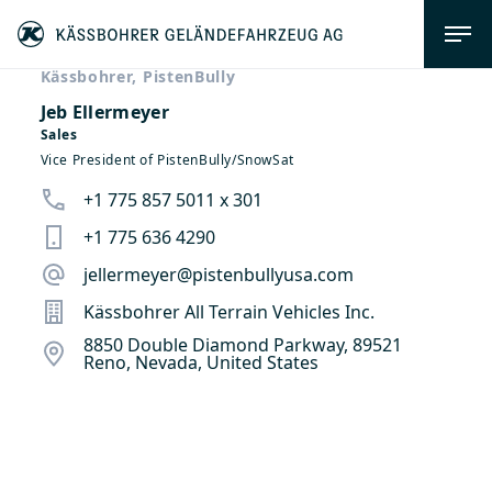
Kässbohrer, PistenBully
Jeb Ellermeyer
Sales
Vice President of PistenBully/SnowSat
+1 775 857 5011 x 301
+1 775 636 4290
jellermeyer@pistenbullyusa.com
Kässbohrer All Terrain Vehicles Inc.
8850 Double Diamond Parkway, 89521
Reno, Nevada, United States