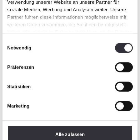
Verwendung unserer Website an unsere Partner für
soziale Medien, Werbung und Analysen weiter. Unsere
Partner führen diese Informationen möglicherweise mit
weiteren Daten zusammen, die Sie ihnen bereitgestellt
haben oder die sie im Rahmen Ihrer Nutzung der Dienste
gesammelt haben.
Einwilligungsauswahl
Notwendig
Präferenzen
Statistiken
Marketing
Alle zulassen