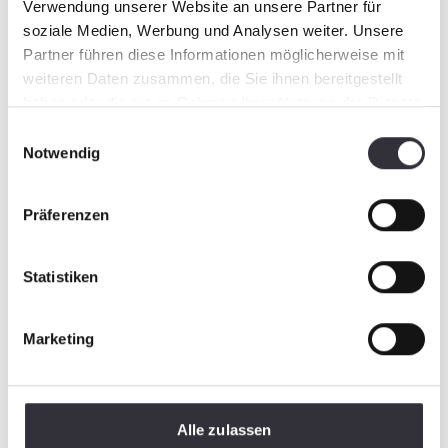
Verwendung unserer Website an unsere Partner für
soziale Medien, Werbung und Analysen weiter. Unsere
Partner führen diese Informationen möglicherweise mit
weiteren Daten zusammen, die Sie ihnen bereitgestellt
haben oder die sie im Rahmen Ihrer Nutzung der Dienste
gesammelt haben.
Einwilligungsauswahl
Notwendig
Präferenzen
Statistiken
Marketing
Alle zulassen