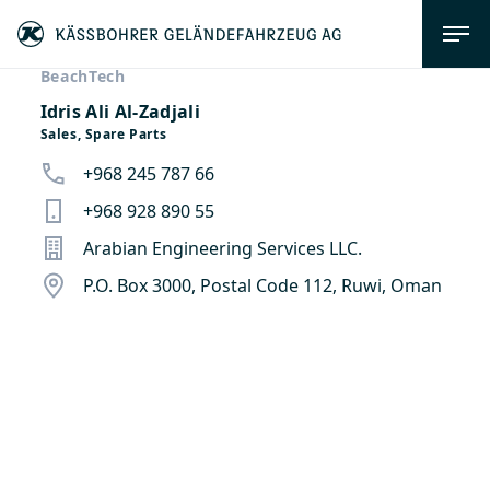
BeachTech
Idris Ali Al-Zadjali
Sales, Spare Parts
+968 245 787 66
+968 928 890 55
Arabian Engineering Services LLC.
P.O. Box 3000, Postal Code 112, Ruwi, Oman