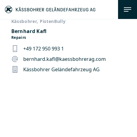
Kässbohrer, PistenBully
Bernhard Kafl
Repairs
+49 172 950 993 1
bernhard.kafl@kaessbohrerag.com
Kässbohrer Geländefahrzeug AG