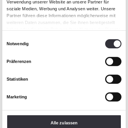
Verwendung unserer Website an unsere Partner für
soziale Medien, Werbung und Analysen weiter. Unsere
Partner führen diese Informationen möglicherweise mit
weiteren Daten zusammen, die Sie ihnen bereitgestellt
haben oder die sie im Rahmen Ihrer Nutzung der Dienste
gesammelt haben.
Einwilligungsauswahl
Notwendig
Präferenzen
Statistiken
Marketing
Alle zulassen