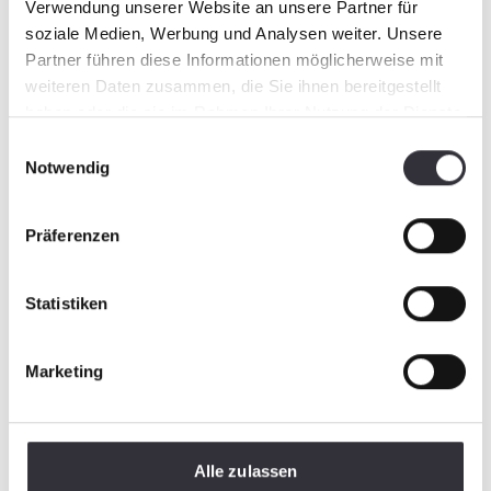
Verwendung unserer Website an unsere Partner für
soziale Medien, Werbung und Analysen weiter. Unsere
Partner führen diese Informationen möglicherweise mit
weiteren Daten zusammen, die Sie ihnen bereitgestellt
haben oder die sie im Rahmen Ihrer Nutzung der Dienste
gesammelt haben.
Einwilligungsauswahl
Notwendig
Präferenzen
Statistiken
Marketing
Alle zulassen