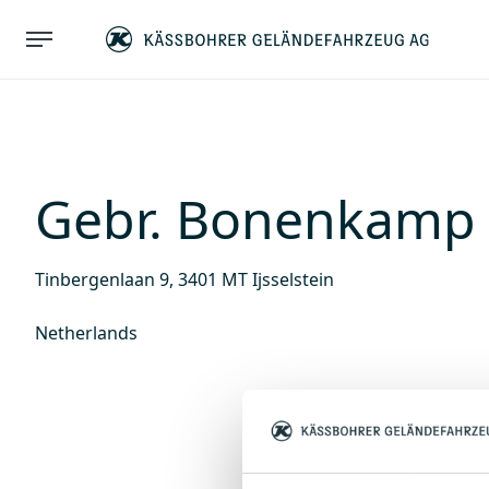
Gebr. Bonenkamp T
Tinbergenlaan 9, 3401 MT Ijsselstein
Netherlands