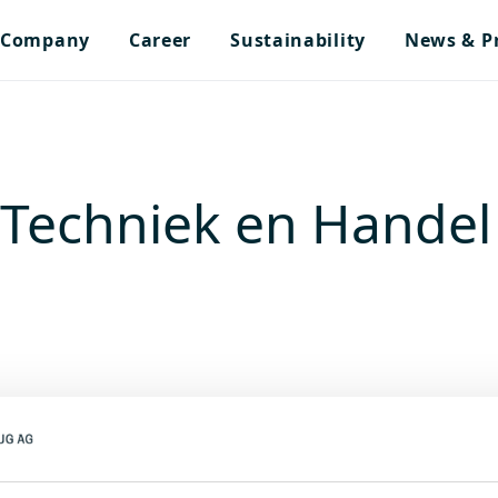
Company
Career
Sustainability
News & P
echniek en Handel 