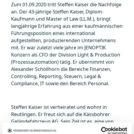
Zum 01.09.2020 tritt Steffen Kaiser die Nachfolge
an. Der 43-jährige Steffen Kaiser, Diplom-
Kaufmann und Master of Law (LL.M.), bringt
langjährige Erfahrung aus einer kaufmännischen
Führungsposition eines international
aufgestellten, produzierenden Unternehmens
mit. Er war zuletzt viele Jahre im JENOPTIK
Konzern als CFO der Division Light & Production
(Prozessautomation) tätig. Er übernimmt von
Alexander Schöllhorn die Bereiche Finanzen,
Controlling, Reporting, Steuern, Legal &
Compliance, IT sowie den Bereich Personal.
Steffen Kaiser ist verheiratet und wohnt in
Reutlingen. Er freut sich auf die Kässbohrer
Geländefahrzeug AG. Sein Ziel ist es, eine von
gemeinsamen Werten getragene