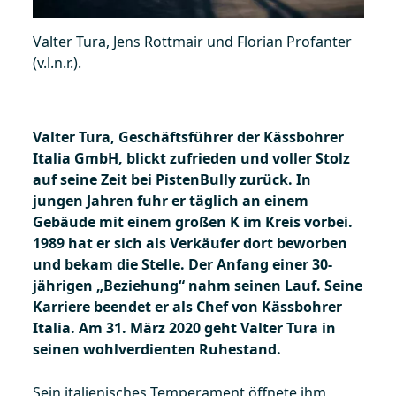
Valter Tura, Jens Rottmair und Florian Profanter
(v.l.n.r.).
Valter Tura, Geschäftsführer der Kässbohrer
Italia GmbH, blickt zufrieden und voller Stolz
auf seine Zeit bei PistenBully zurück. In
jungen Jahren fuhr er täglich an einem
Gebäude mit einem großen K im Kreis vorbei.
1989 hat er sich als Verkäufer dort beworben
und bekam die Stelle. Der Anfang einer 30-
jährigen „Beziehung“ nahm seinen Lauf. Seine
Karriere beendet er als Chef von Kässbohrer
Italia. Am 31. März 2020 geht Valter Tura in
seinen wohlverdienten Ruhestand.
Sein italienisches Temperament öffnete ihm