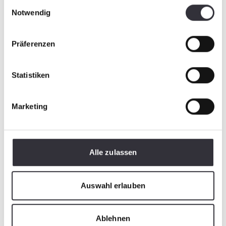
Einwilligungsauswahl
Notwendig
Präferenzen
Statistiken
Marketing
Spannende Herausforderung: Florian Profanter
freut sich auf die neue Aufgabe.
Alle zulassen
Auswahl erlauben
Ablehnen