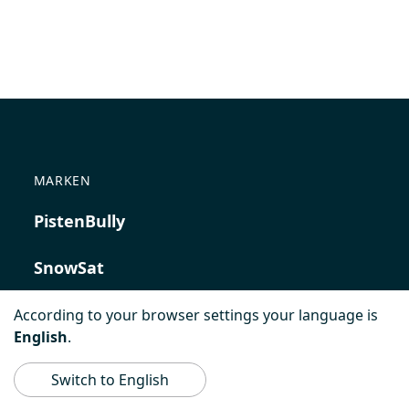
MARKEN
PistenBully
SnowSat
PowerBully
According to your browser settings your language is
English
.
BeachTech
Switch to English
ProAcademy