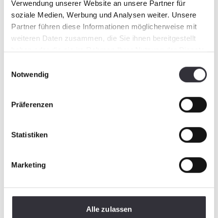
Verwendung unserer Website an unsere Partner für
soziale Medien, Werbung und Analysen weiter. Unsere
Partner führen diese Informationen möglicherweise mit
weiteren Daten zusammen, die Sie ihnen bereitgestellt
haben oder die sie im Rahmen Ihrer Nutzung der Dienste
gesammelt haben.
Einwilligungsauswahl
Notwendig
Präferenzen
Statistiken
Marketing
Alle zulassen