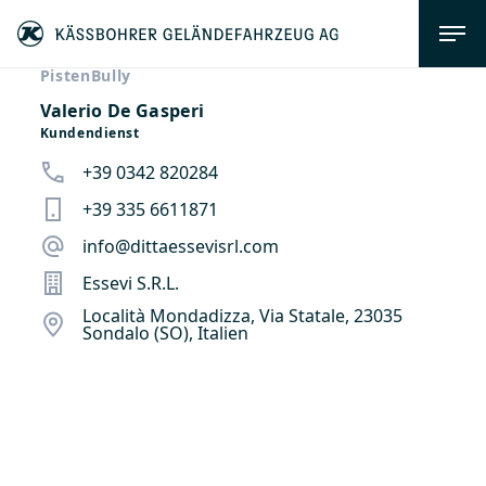
PistenBully
Valerio De Gasperi
Kundendienst
+39 0342 820284
+39 335 6611871
info@dittaessevisrl.com
Essevi S.R.L.
Località Mondadizza, Via Statale, 23035
Sondalo (SO), Italien