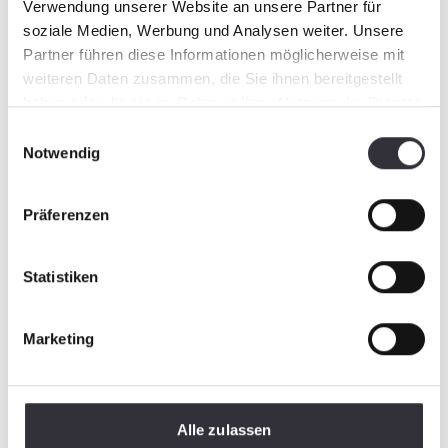
Verwendung unserer Website an unsere Partner für
soziale Medien, Werbung und Analysen weiter. Unsere
Partner führen diese Informationen möglicherweise mit
weiteren Daten zusammen, die Sie ihnen bereitgestellt
haben oder die sie im Rahmen Ihrer Nutzung der Dienste
gesammelt haben.
Einwilligungsauswahl
Notwendig
Präferenzen
Statistiken
Marketing
Alle zulassen