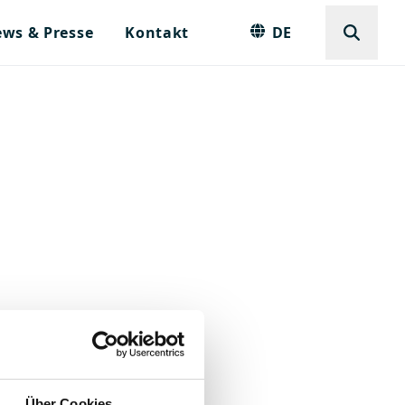
ws & Presse
Kontakt
DE
Über Cookies