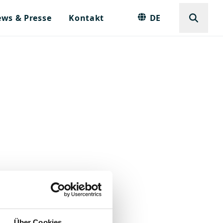
ws & Presse
Kontakt
DE
Über Cookies