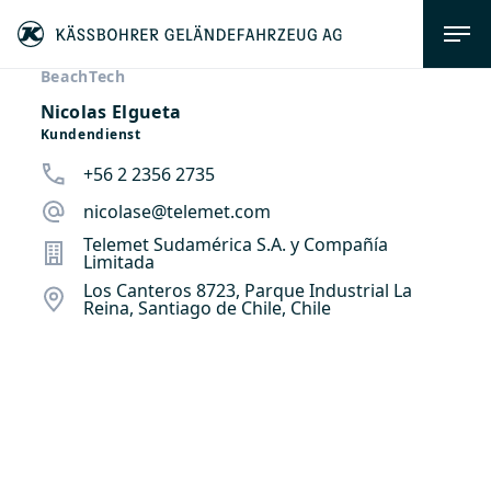
BeachTech
Nicolas Elgueta
Kundendienst
+56 2 2356 2735
nicolase@telemet.com
Telemet Sudamérica S.A. y Compañía
Limitada
Los Canteros 8723, Parque Industrial La
Reina, Santiago de Chile, Chile