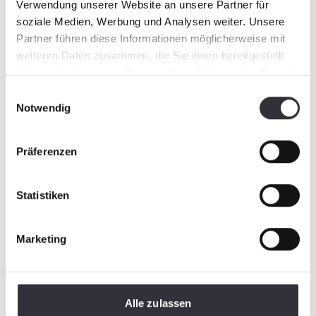
Verwendung unserer Website an unsere Partner für
soziale Medien, Werbung und Analysen weiter. Unsere
Partner führen diese Informationen möglicherweise mit
weiteren Daten zusammen, die Sie ihnen bereitgestellt
haben oder die sie im Rahmen Ihrer Nutzung der Dienste
gesammelt haben.
Einwilligungsauswahl
Notwendig
Präferenzen
Statistiken
Marketing
Alle zulassen