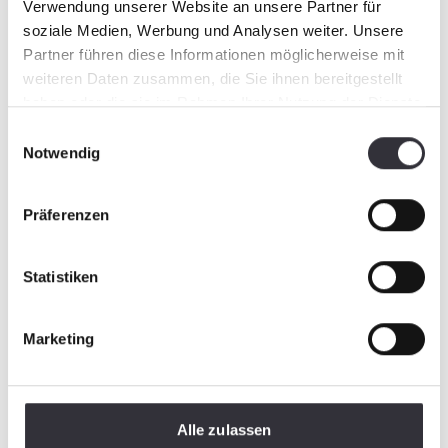
Verwendung unserer Website an unsere Partner für
soziale Medien, Werbung und Analysen weiter. Unsere
Partner führen diese Informationen möglicherweise mit
weiteren Daten zusammen, die Sie ihnen bereitgestellt
haben oder die sie im Rahmen Ihrer Nutzung der Dienste
gesammelt haben.
Einwilligungsauswahl
Notwendig
Präferenzen
Statistiken
Marketing
Alle zulassen