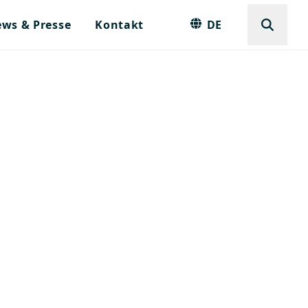
ws & Presse
Kontakt
DE