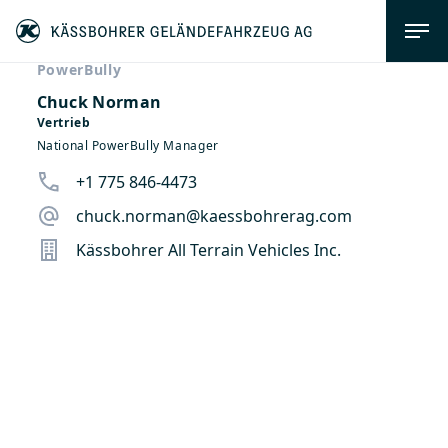
PowerBully
Chuck Norman
Vertrieb
National PowerBully Manager
+1 775 846-4473
chuck.norman@kaessbohrerag.com
Kässbohrer All Terrain Vehicles Inc.