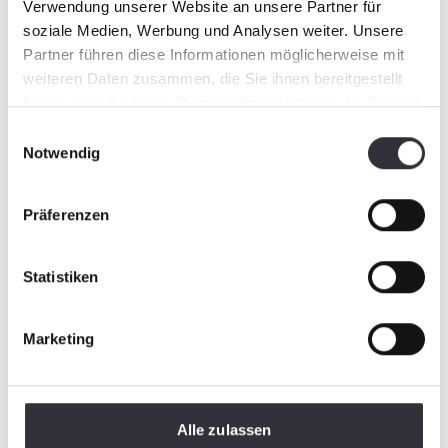
Verwendung unserer Website an unsere Partner für
soziale Medien, Werbung und Analysen weiter. Unsere
Partner führen diese Informationen möglicherweise mit
weiteren Daten zusammen, die Sie ihnen bereitgestellt
haben oder die sie im Rahmen Ihrer Nutzung der Dienste
gesammelt haben.
Einwilligungsauswahl
Notwendig
Präferenzen
Statistiken
Marketing
Alle zulassen