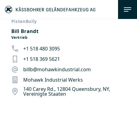
PistenBully
Bill Brandt
Vertrieb
+1 518 480 3095
+1 518 369 5621
billb@mohawkindustrial.com
Mohawk Industrial Werks
140 Carey Rd., 12804 Queensbury, NY,
Vereinigte Staaten