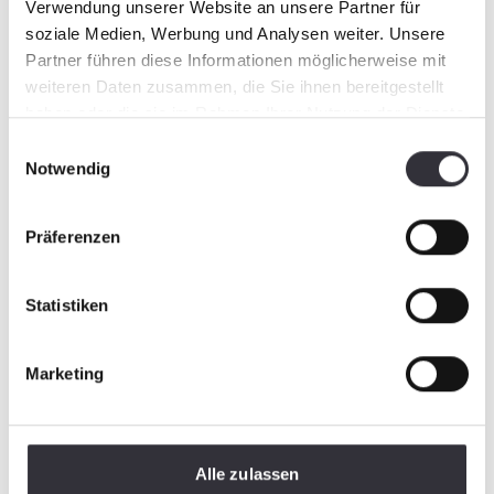
Verwendung unserer Website an unsere Partner für
soziale Medien, Werbung und Analysen weiter. Unsere
Partner führen diese Informationen möglicherweise mit
weiteren Daten zusammen, die Sie ihnen bereitgestellt
haben oder die sie im Rahmen Ihrer Nutzung der Dienste
gesammelt haben.
Einwilligungsauswahl
Notwendig
Präferenzen
Statistiken
Marketing
Alle zulassen