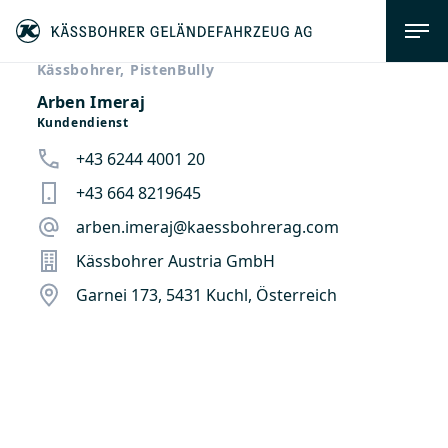
Kässbohrer, PistenBully
Arben Imeraj
Kundendienst
+43 6244 4001 20
+43 664 8219645
arben.imeraj@kaessbohrerag.com
Kässbohrer Austria GmbH
Garnei 173, 5431 Kuchl, Österreich