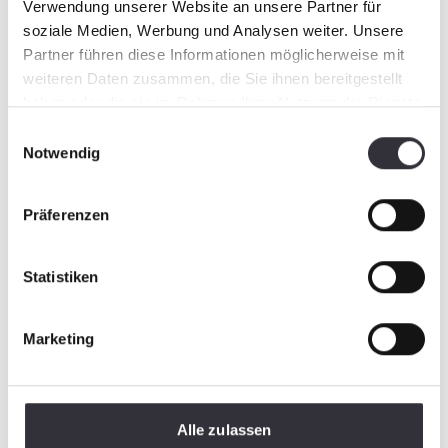
Verwendung unserer Website an unsere Partner für
soziale Medien, Werbung und Analysen weiter. Unsere
Partner führen diese Informationen möglicherweise mit
weiteren Daten zusammen, die Sie ihnen bereitgestellt
haben oder die sie im Rahmen Ihrer Nutzung der Dienste
gesammelt haben.
Einwilligungsauswahl
Notwendig
Präferenzen
Statistiken
Marketing
Alle zulassen