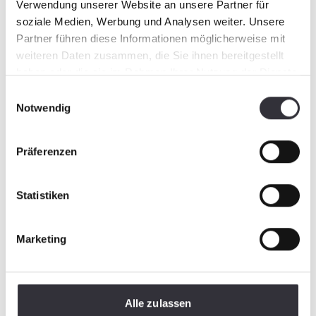
Verwendung unserer Website an unsere Partner für
soziale Medien, Werbung und Analysen weiter. Unsere
Partner führen diese Informationen möglicherweise mit
weiteren Daten zusammen, die Sie ihnen bereitgestellt
haben oder die sie im Rahmen Ihrer Nutzung der Dienste
gesammelt haben.
Einwilligungsauswahl
Notwendig
Präferenzen
Statistiken
Marketing
Alle zulassen