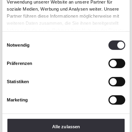
Verwendung unserer Website an unsere Partner für
soziale Medien, Werbung und Analysen weiter. Unsere
Partner führen diese Informationen möglicherweise mit
weiteren Daten zusammen, die Sie ihnen bereitgestellt
haben oder die sie im Rahmen Ihrer Nutzung der Dienste
gesammelt haben.
Einwilligungsauswahl
Notwendig
Präferenzen
Statistiken
Marketing
Alle zulassen