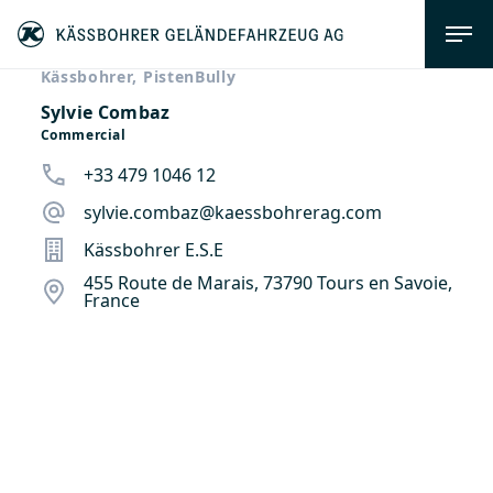
Kässbohrer, PistenBully
Sylvie Combaz
Commercial
+33 479 1046 12
sylvie.combaz@kaessbohrerag.com
Kässbohrer E.S.E
455 Route de Marais, 73790 Tours en Savoie,
France