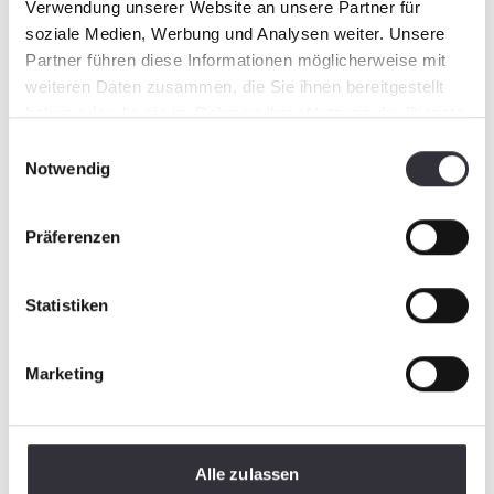
Verwendung unserer Website an unsere Partner für
soziale Medien, Werbung und Analysen weiter. Unsere
Partner führen diese Informationen möglicherweise mit
weiteren Daten zusammen, die Sie ihnen bereitgestellt
haben oder die sie im Rahmen Ihrer Nutzung der Dienste
gesammelt haben.
Einwilligungsauswahl
Notwendig
Präferenzen
Statistiken
Marketing
Alle zulassen