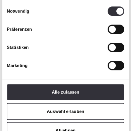
gesammelt haben.
Einwilligungsauswahl
Notwendig
Präferenzen
Emplacement
Statistiken
Marketing
E-Mail
*
Alle zulassen
Numéro de téléphone
Auswahl erlauben
Ablehnen