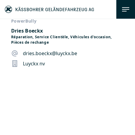
PowerBully
Dries Boeckx
Réparation, Service Clientèle, Véhicules d'occasion,
Pièces de rechange
dries.boeckx@luyckx.be
Luyckx nv