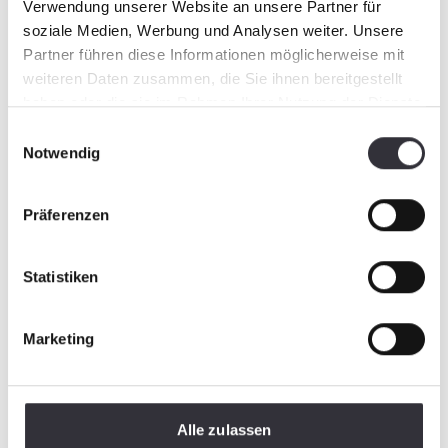
Verwendung unserer Website an unsere Partner für
soziale Medien, Werbung und Analysen weiter. Unsere
Partner führen diese Informationen möglicherweise mit
weiteren Daten zusammen, die Sie ihnen bereitgestellt
haben oder die sie im Rahmen Ihrer Nutzung der Dienste
gesammelt haben.
Einwilligungsauswahl
Notwendig
Präferenzen
Statistiken
Marketing
Alle zulassen