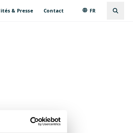
ités & Presse
Contact
FR