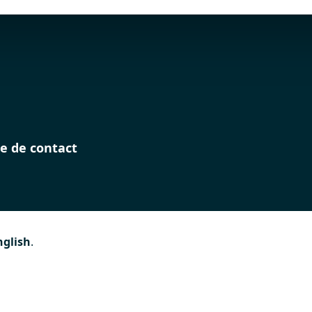
e de contact
nglish
.