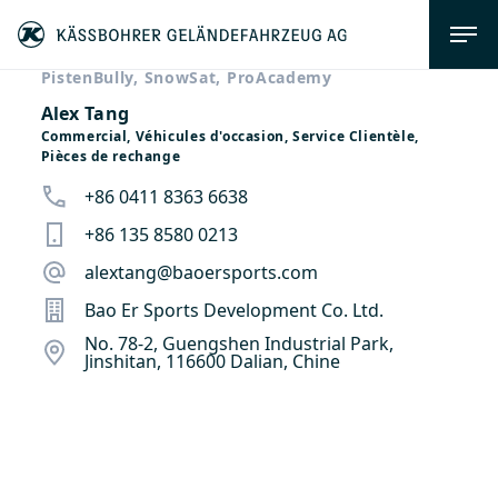
PistenBully, SnowSat, ProAcademy
Alex Tang
Commercial, Véhicules d'occasion, Service Clientèle,
Pièces de rechange
+86 0411 8363 6638
+86 135 8580 0213
alextang@baoersports.com
Bao Er Sports Development Co. Ltd.
No. 78-2, Guengshen Industrial Park,
Jinshitan, 116600 Dalian, Chine