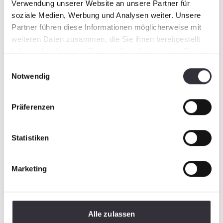
Verwendung unserer Website an unsere Partner für
soziale Medien, Werbung und Analysen weiter. Unsere
Partner führen diese Informationen möglicherweise mit
weiteren Daten zusammen, die Sie ihnen bereitgestellt
haben oder die sie im Rahmen Ihrer Nutzung der Dienste
gesammelt haben.
Einwilligungsauswahl
Notwendig
Präferenzen
Statistiken
Marketing
Alle zulassen