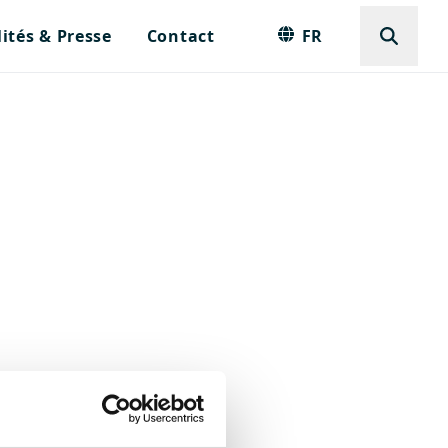
ités & Presse
Contact
FR