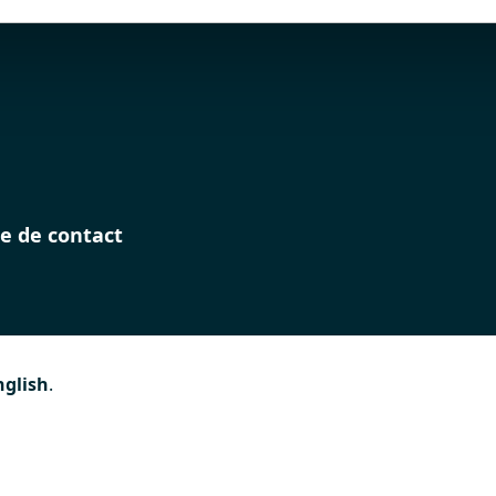
e de contact
nglish
.