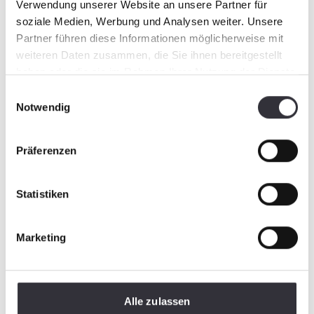
Verwendung unserer Website an unsere Partner für
soziale Medien, Werbung und Analysen weiter. Unsere
Partner führen diese Informationen möglicherweise mit
weiteren Daten zusammen, die Sie ihnen bereitgestellt
haben oder die sie im Rahmen Ihrer Nutzung der Dienste
gesammelt haben.
Einwilligungsauswahl
Notwendig
Präferenzen
Statistiken
Marketing
Alle zulassen