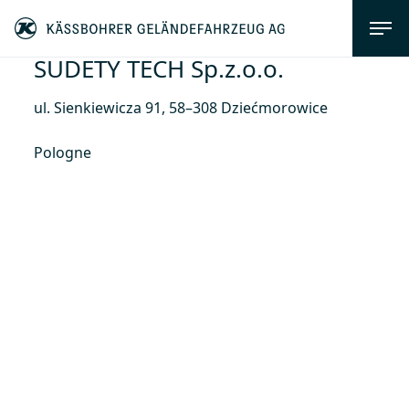
SUDETY TECH Sp.z.o.o.
ul. Sienkiewicza 91, 58–308 Dziećmorowice
Pologne