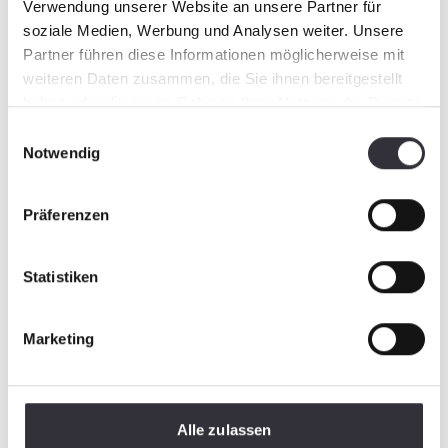
Verwendung unserer Website an unsere Partner für
soziale Medien, Werbung und Analysen weiter. Unsere
Partner führen diese Informationen möglicherweise mit
weiteren Daten zusammen, die Sie ihnen bereitgestellt
haben oder die sie im Rahmen Ihrer Nutzung der Dienste
gesammelt haben.
Einwilligungsauswahl
Notwendig
Präferenzen
Statistiken
Marketing
Alle zulassen