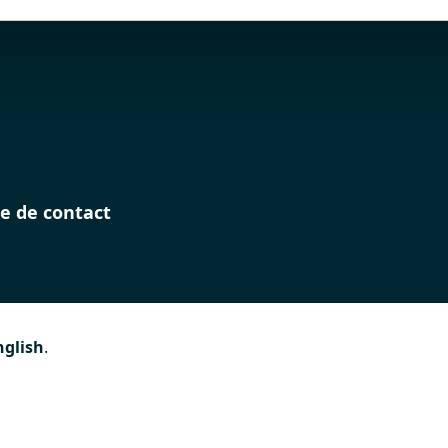
e de contact
nglish
.