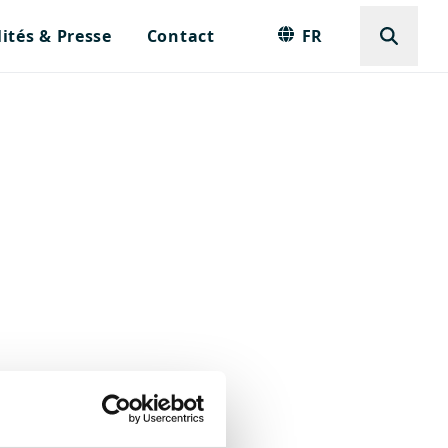
ités & Presse
Contact
FR