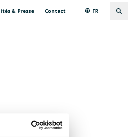
ités & Presse
Contact
FR