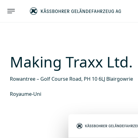
Making Traxx Ltd.
Rowantree – Golf Course Road, PH 10 6LJ Blairgowrie
Royaume-Uni