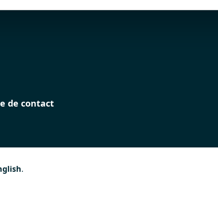
e de contact
nglish
.