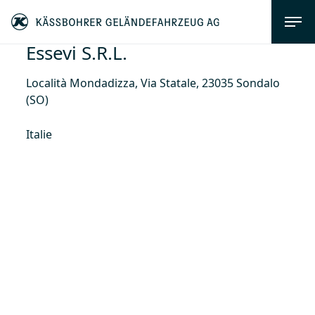
Essevi S.R.L.
Località Mondadizza, Via Statale, 23035 Sondalo
(SO)
Italie