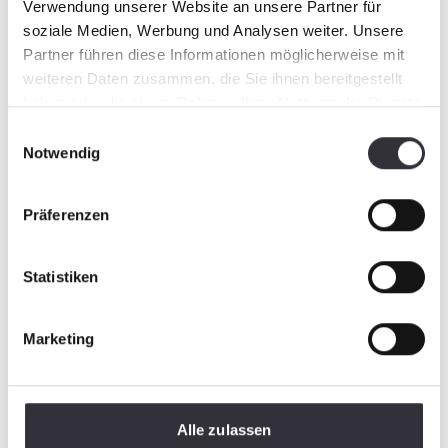
Verwendung unserer Website an unsere Partner für
soziale Medien, Werbung und Analysen weiter. Unsere
Partner führen diese Informationen möglicherweise mit
weiteren Daten zusammen, die Sie ihnen bereitgestellt
haben oder die sie im Rahmen Ihrer Nutzung der Dienste
gesammelt haben.
Einwilligungsauswahl
Notwendig
Präferenzen
Statistiken
Marketing
Alle zulassen