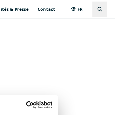
ités & Presse
Contact
FR