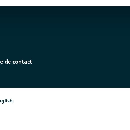
e de contact
nglish
.