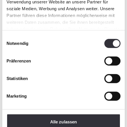
Verwendung unserer Website an unsere Partner für
soziale Medien, Werbung und Analysen weiter. Unsere
Partner führen diese Informationen möglicherweise mit
weiteren Daten zusammen, die Sie ihnen bereitgestellt
haben oder die sie im Rahmen Ihrer Nutzung der Dienste
gesammelt haben.
Einwilligungsauswahl
Notwendig
Präferenzen
Statistiken
Marketing
Alle zulassen