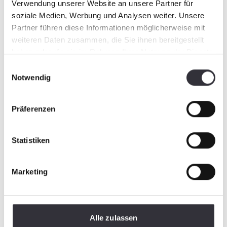
Verwendung unserer Website an unsere Partner für
soziale Medien, Werbung und Analysen weiter. Unsere
Partner führen diese Informationen möglicherweise mit
weiteren Daten zusammen, die Sie ihnen bereitgestellt
haben oder die sie im Rahmen Ihrer Nutzung der Dienste
gesammelt haben.
Einwilligungsauswahl
Notwendig
Präferenzen
Statistiken
Marketing
Alle zulassen