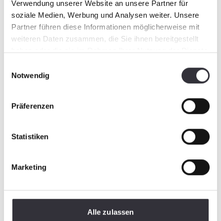
Verwendung unserer Website an unsere Partner für
soziale Medien, Werbung und Analysen weiter. Unsere
Partner führen diese Informationen möglicherweise mit
weiteren Daten zusammen, die Sie ihnen bereitgestellt
haben oder die sie im Rahmen Ihrer Nutzung der Dienste
gesammelt haben.
Einwilligungsauswahl
Notwendig
Präferenzen
Statistiken
Marketing
Alle zulassen