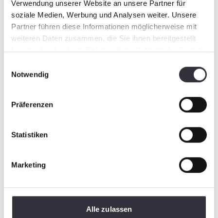
Verwendung unserer Website an unsere Partner für
soziale Medien, Werbung und Analysen weiter. Unsere
Partner führen diese Informationen möglicherweise mit
weiteren Daten zusammen, die Sie ihnen bereitgestellt
haben oder die sie im Rahmen Ihrer Nutzung der Dienste
gesammelt haben.
Einwilligungsauswahl
Notwendig
Präferenzen
Statistiken
Marketing
Alle zulassen