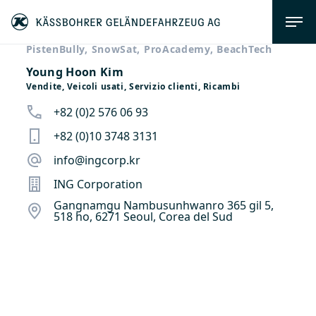
PistenBully, SnowSat, ProAcademy, BeachTech
Young Hoon Kim
Vendite, Veicoli usati, Servizio clienti, Ricambi
+82 (0)2 576 06 93
+82 (0)10 3748 3131
info@ingcorp.kr
ING Corporation
Gangnamgu Nambusunhwanro 365 gil 5,
518 ho, 6271 Seoul, Corea del Sud