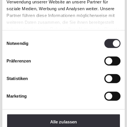
Verwendung unserer Website an unsere Partner für
soziale Medien, Werbung und Analysen weiter. Unsere
Partner führen diese Informationen möglicherweise mit
weiteren Daten zusammen, die Sie ihnen bereitgestellt
haben oder die sie im Rahmen Ihrer Nutzung der Dienste
gesammelt haben.
Einwilligungsauswahl
Notwendig
Präferenzen
Statistiken
Marketing
Alle zulassen