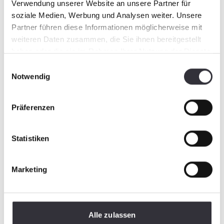
Verwendung unserer Website an unsere Partner für
soziale Medien, Werbung und Analysen weiter. Unsere
Partner führen diese Informationen möglicherweise mit
weiteren Daten zusammen, die Sie ihnen bereitgestellt
haben oder die sie im Rahmen Ihrer Nutzung der Dienste
gesammelt haben.
Einwilligungsauswahl
Notwendig
Präferenzen
Statistiken
Marketing
Alle zulassen