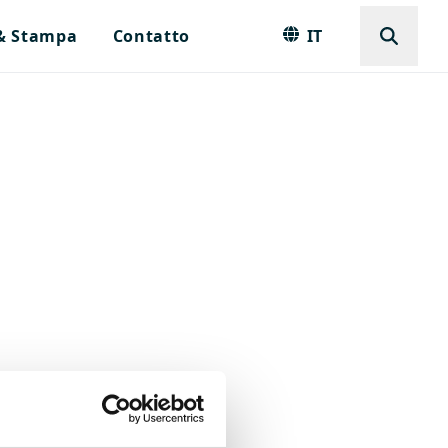
 & Stampa
Contatto
IT