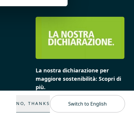
La nostra dichiarazione per
maggiore sostenibilità: Scopri di
più.
NO, THANKS
Switch to English