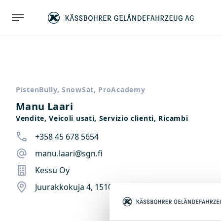
PistenBully, SnowSat, ProAcademy
Manu Laari
Vendite, Veicoli usati, Servizio clienti, Ricambi
+358 45 678 5654
manu.laari@sgn.fi
Kessu Oy
Juurakkokuja 4, 1510 Vantaa, Finlandia