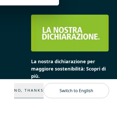
La nostra dichiarazione per
maggiore sostenibilità: Scopri di
più.
NO, THANKS
Switch to English