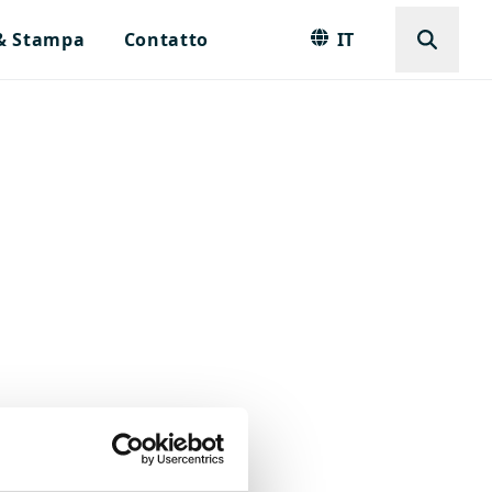
 & Stampa
Contatto
IT