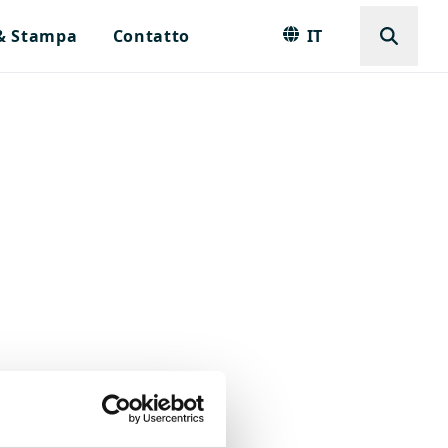
 & Stampa
Contatto
IT