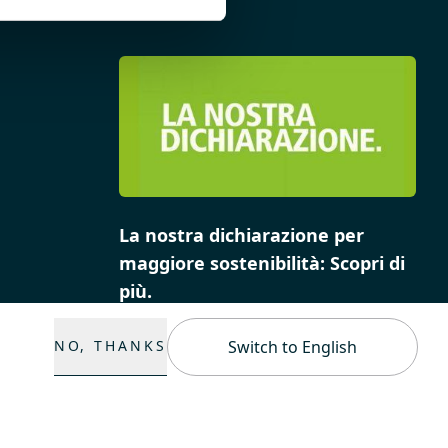
La nostra dichiarazione per
maggiore sostenibilità: Scopri di
più.
NO, THANKS
Switch to English