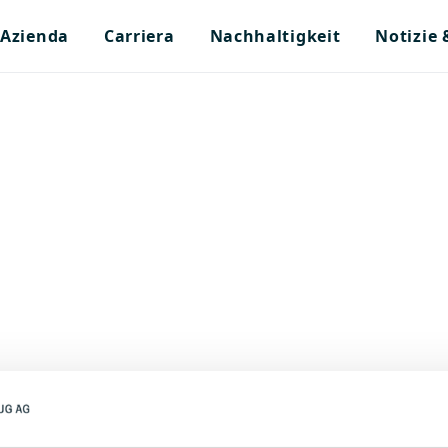
Azienda
Carriera
Nachhaltigkeit
Notizie
tiago de Chile, Cile