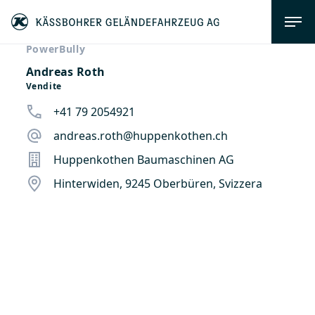
PowerBully
Andreas Roth
Vendite
+41 79 2054921
andreas.roth@huppenkothen.ch
Huppenkothen Baumaschinen AG
Hinterwiden, 9245 Oberbüren, Svizzera