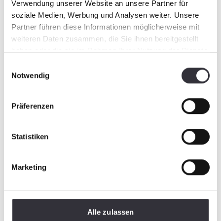
Verwendung unserer Website an unsere Partner für
soziale Medien, Werbung und Analysen weiter. Unsere
Partner führen diese Informationen möglicherweise mit
weiteren Daten zusammen, die Sie ihnen bereitgestellt
haben oder die sie im Rahmen Ihrer Nutzung der Dienste
gesammelt haben.
Einwilligungsauswahl
Notwendig
Präferenzen
Statistiken
Marketing
Alle zulassen