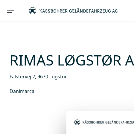
RIMAS LØGSTØR 
Falstervej 2, 9670 Logstor
Danimarca