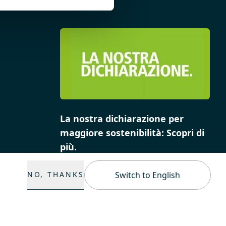
La nostra dichiarazione per
maggiore sostenibilità: Scopri di
più.
NO, THANKS
Switch to English