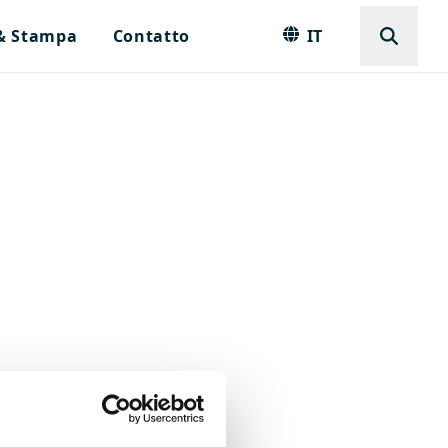
 & Stampa
Contatto
IT